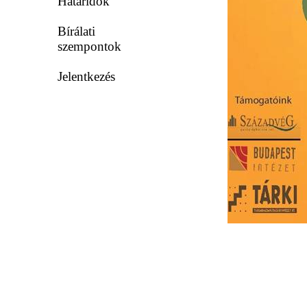
Határidők
Bírálati
szempontok
Jelentkezés